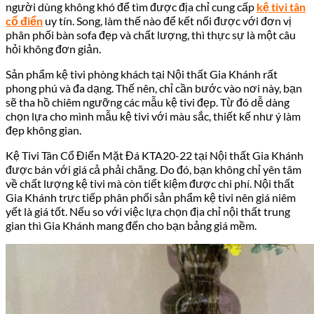
người dùng không khó để tìm được địa chỉ cung cấp
kệ tivi tân
cổ điển
uy tín. Song, làm thế nào để kết nối được với đơn vị
phân phối bàn sofa đẹp và chất lượng, thì thực sự là một câu
hỏi không đơn giản.
Sản phẩm kệ tivi phòng khách tại Nội thất Gia Khánh rất
phong phú và đa dạng. Thế nên, chỉ cần bước vào nơi này, bạn
sẽ tha hồ chiêm ngưỡng các mẫu kệ tivi đẹp. Từ đó dễ dàng
chọn lựa cho mình mẫu kệ tivi với màu sắc, thiết kế như ý làm
đẹp không gian.
Kệ Tivi Tân Cổ Điển Mặt Đá KTA20-22 tại Nội thất Gia Khánh
được bán với giá cả phải chăng. Do đó, bạn không chỉ yên tâm
về chất lượng kệ tivi mà còn tiết kiệm được chi phí. Nội thất
Gia Khánh trực tiếp phân phối sản phẩm kệ tivi nên giá niêm
yết là giá tốt. Nếu so với việc lựa chọn địa chỉ nội thất trung
gian thì Gia Khánh mang đến cho bạn bảng giá mềm.