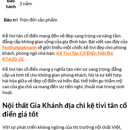
Bảo
2 năm
hành
Bảo trì
Trọn đời sản phẩm
Kệ tivi tân cổ điển mang đến vẻ đẹp sang trọng và nâng tầm
đẳng cấp không gian sống của gia đình bạn. Bài viết sau đây của
Noithatgiakhanh
sẽ giới thiệu một chiếc kệ tivi đẹp cho phòng
khách, phòng ngủ nhà bạn:
Kệ Tivi Tân Cổ Điển Mặt Đá
KTA20-22
.
Kệ tivi tân cổ điển mang ý nghĩa
tạo nên sự sang trọng, đẳng
cấp và tinh tế cho không gian phòng khách. Nó
là sự kết hợp
hài hòa giữa vẻ đẹp cổ điển và hiện đại, thể hiện gu thẩm mỹ
cao của gia chủ và mang đến sự tiện nghi, thoải mái trong sinh
hoạt.
Nội thất Gia Khánh địa chỉ kệ tivi tân cổ
điển giá tốt
Với sự phát triển không ngừng của thị trường nội thất Việt,