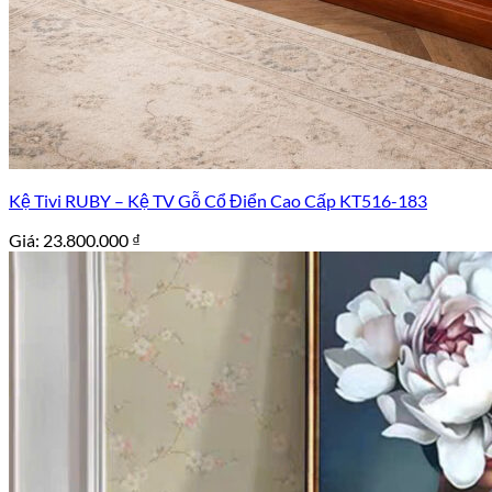
Kệ Tivi RUBY – Kệ TV Gỗ Cổ Điển Cao Cấp KT516-183
Giá:
23.800.000
₫