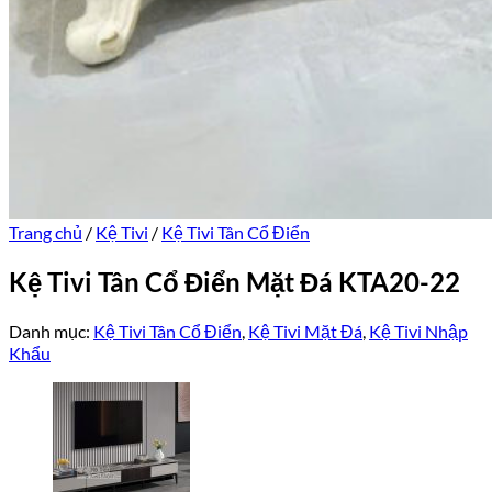
Trang chủ
/
Kệ Tivi
/
Kệ Tivi Tân Cổ Điển
Kệ Tivi Tân Cổ Điển Mặt Đá KTA20-22
Danh mục:
Kệ Tivi Tân Cổ Điển
,
Kệ Tivi Mặt Đá
,
Kệ Tivi Nhập
Khẩu