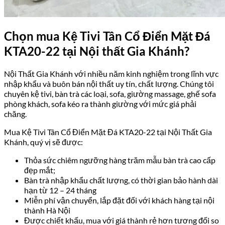
Chọn mua Kệ Tivi Tân Cổ Điển Mặt Đá
KTA20-22 tại Nội thất Gia Khánh?
Nội Thất Gia Khánh với nhiều năm kinh nghiệm trong lĩnh vực
nhập khẩu và buôn bán nội thất uy tín, chất lượng. Chúng tôi
chuyên kệ tivi, bàn trà các loại, sofa, giường massage, ghế sofa
phòng khách, sofa kéo ra thành giường với mức giá phải
chăng.
Mua Kệ Tivi Tân Cổ Điển Mặt Đá KTA20-22 tại Nội Thất Gia
Khánh, quý vị sẽ được:
Thỏa sức chiêm ngưỡng hàng trăm mẫu bàn trà cao cấp
đẹp mắt;
Bàn trà nhập khẩu chất lượng, có thời gian bảo hành dài
hạn từ 12 – 24 tháng
Miễn phí vận chuyển, lắp đặt đối với khách hàng tại nội
thành Hà Nội
Được chiết khấu, mua với giá thành rẻ hơn tương đối so