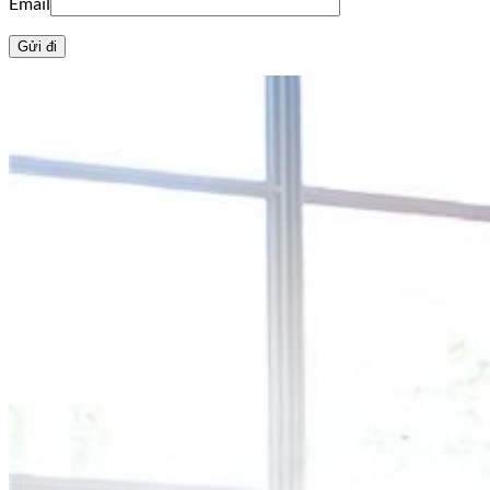
Email