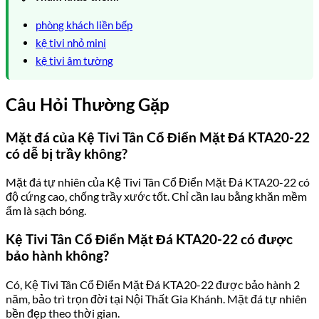
phòng khách liền bếp
kệ tivi nhỏ mini
kệ tivi âm tường
Câu Hỏi Thường Gặp
Mặt đá của Kệ Tivi Tân Cổ Điển Mặt Đá KTA20-22
có dễ bị trầy không?
Mặt đá tự nhiên của Kệ Tivi Tân Cổ Điển Mặt Đá KTA20-22 có
độ cứng cao, chống trầy xước tốt. Chỉ cần lau bằng khăn mềm
ẩm là sạch bóng.
Kệ Tivi Tân Cổ Điển Mặt Đá KTA20-22 có được
bảo hành không?
Có, Kệ Tivi Tân Cổ Điển Mặt Đá KTA20-22 được bảo hành 2
năm, bảo trì trọn đời tại Nội Thất Gia Khánh. Mặt đá tự nhiên
bền đẹp theo thời gian.