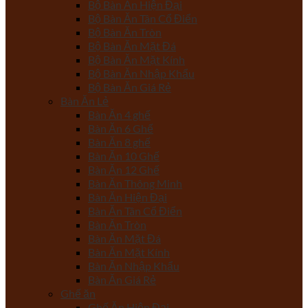
Bộ Bàn Ăn Hiện Đại
Bộ Bàn Ăn Tân Cổ Điển
Bộ Bàn Ăn Tròn
Bộ Bàn Ăn Mặt Đá
Bộ Bàn Ăn Mặt Kính
Bộ Bàn Ăn Nhập Khẩu
Bộ Bàn Ăn Giá Rẻ
Bàn Ăn Lẻ
Bàn Ăn 4 ghế
Bàn Ăn 6 Ghế
Bàn Ăn 8 ghế
Bàn Ăn 10 Ghế
Bàn Ăn 12 Ghế
Bàn Ăn Thông Minh
Bàn Ăn Hiện Đại
Bàn Ăn Tân Cổ Điển
Bàn Ăn Tròn
Bàn Ăn Mặt Đá
Bàn Ăn Mặt Kính
Bàn Ăn Nhập Khẩu
Bàn Ăn Giá Rẻ
Ghế ăn
Ghế Ăn Hiện Đại