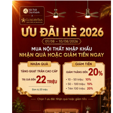
số
lượng