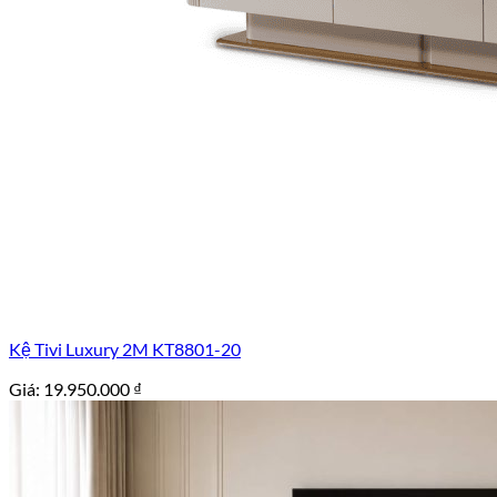
Kệ Tivi Luxury 2M KT8801-20
Giá:
19.950.000
₫