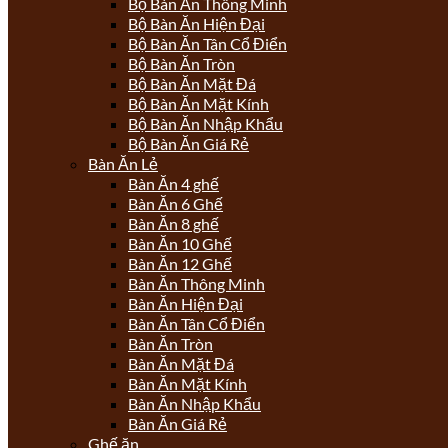
Bộ Bàn Ăn Thông Minh
Bộ Bàn Ăn Hiện Đại
Bộ Bàn Ăn Tân Cổ Điển
Bộ Bàn Ăn Tròn
Bộ Bàn Ăn Mặt Đá
Bộ Bàn Ăn Mặt Kính
Bộ Bàn Ăn Nhập Khẩu
Bộ Bàn Ăn Giá Rẻ
Bàn Ăn Lẻ
Bàn Ăn 4 ghế
Bàn Ăn 6 Ghế
Bàn Ăn 8 ghế
Bàn Ăn 10 Ghế
Bàn Ăn 12 Ghế
Bàn Ăn Thông Minh
Bàn Ăn Hiện Đại
Bàn Ăn Tân Cổ Điển
Bàn Ăn Tròn
Bàn Ăn Mặt Đá
Bàn Ăn Mặt Kính
Bàn Ăn Nhập Khẩu
Bàn Ăn Giá Rẻ
Ghế ăn