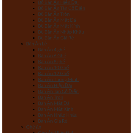
Bộ Bàn Ăn Hiện Đại
Bộ Bàn Ăn Tân Cổ Điển
Bộ Bàn Ăn Tròn
Bộ Bàn Ăn Mặt Đá
Bộ Bàn Ăn Mặt Kính
Bộ Bàn Ăn Nhập Khẩu
Bộ Bàn Ăn Giá Rẻ
Bàn Ăn Lẻ
Bàn Ăn 4 ghế
Bàn Ăn 6 Ghế
Bàn Ăn 8 ghế
Bàn Ăn 10 Ghế
Bàn Ăn 12 Ghế
Bàn Ăn Thông Minh
Bàn Ăn Hiện Đại
Bàn Ăn Tân Cổ Điển
Bàn Ăn Tròn
Bàn Ăn Mặt Đá
Bàn Ăn Mặt Kính
Bàn Ăn Nhập Khẩu
Bàn Ăn Giá Rẻ
Ghế ăn
Ghế Ăn Hiện Đại