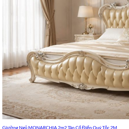
Giường Ngủ MONARCHIA 2m2 Tân Cổ Điển Quý Tộc 2M