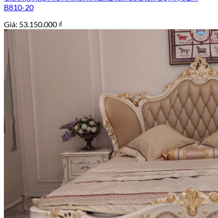
B810-20
Giá:
53.150.000
₫