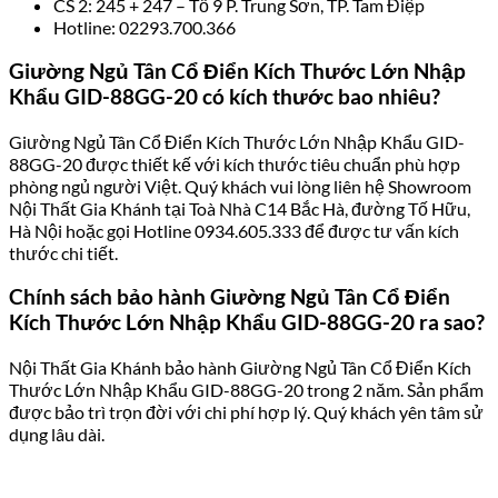
CS 2: 245 + 247 – Tổ 9 P. Trung Sơn, TP. Tam Điệp
Hotline: 02293.700.366
Giường Ngủ Tân Cổ Điển Kích Thước Lớn Nhập
Khẩu GID-88GG-20 có kích thước bao nhiêu?
Giường Ngủ Tân Cổ Điển Kích Thước Lớn Nhập Khẩu GID-
88GG-20 được thiết kế với kích thước tiêu chuẩn phù hợp
phòng ngủ người Việt. Quý khách vui lòng liên hệ Showroom
Nội Thất Gia Khánh tại Toà Nhà C14 Bắc Hà, đường Tố Hữu,
Hà Nội hoặc gọi Hotline 0934.605.333 để được tư vấn kích
thước chi tiết.
Chính sách bảo hành Giường Ngủ Tân Cổ Điển
Kích Thước Lớn Nhập Khẩu GID-88GG-20 ra sao?
Nội Thất Gia Khánh bảo hành Giường Ngủ Tân Cổ Điển Kích
Thước Lớn Nhập Khẩu GID-88GG-20 trong 2 năm. Sản phẩm
được bảo trì trọn đời với chi phí hợp lý. Quý khách yên tâm sử
dụng lâu dài.