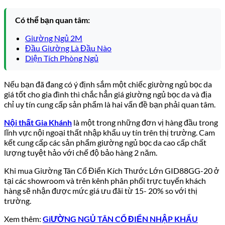
Có thể bạn quan tâm:
Giường Ngủ 2M
Đầu Giường Là Đầu Nào
Diện Tích Phòng Ngủ
Nếu bạn đã đang có ý định sắm một chiếc giường ngủ bọc da
giá tốt cho gia đình thì chắc hẳn giá giường ngủ bọc da và địa
chỉ uy tín cung cấp sản phẩm là hai vấn đề bạn phải quan tâm.
Nội thất Gia Khánh
là một trong những đơn vị hàng đầu trong
lĩnh vực nội ngoại thất nhập khẩu uy tín trên thị trường. Cam
kết cung cấp các sản phẩm giường ngủ bọc da cao cấp chất
lượng tuyệt hảo với chế độ bảo hàng 2 năm.
Khi mua
Giường Tân Cổ Điển Kích Thước Lớn GID88GG-20
ở
tại các showroom và trên kênh phân phối trực tuyến khách
hàng sẽ nhận được mức giá ưu đãi từ 15- 20% so với thị
trường.
Xem thêm:
GiƯỜNG NGỦ TÂN CỔ ĐIỂN NHẬP KHẨU