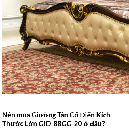
Nên mua
Giường Tân Cổ Điển Kích
Thước Lớn GID-88GG-20
ở đâu?