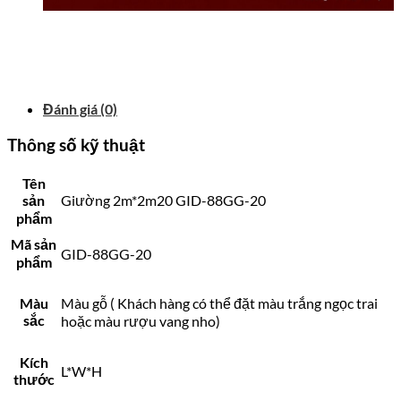
Đánh giá (0)
Thông số kỹ thuật
Tên
sản
Giường 2m*2m20 GID-88GG-20
phẩm
Mã sản
GID-88GG-20
phẩm
Màu
Màu gỗ ( Khách hàng có thể đặt màu trắng ngọc trai
sắc
hoặc màu rượu vang nho)
Kích
L*W*H
thước