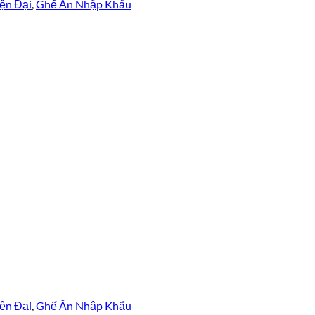
ện Đại
,
Ghế Ăn Nhập Khẩu
ện Đại
,
Ghế Ăn Nhập Khẩu