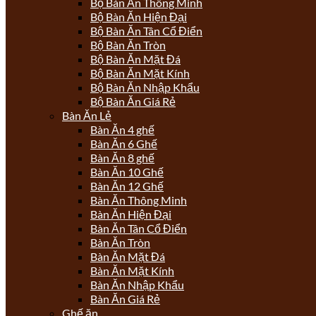
Bộ Bàn Ăn Thông Minh
Bộ Bàn Ăn Hiện Đại
Bộ Bàn Ăn Tân Cổ Điển
Bộ Bàn Ăn Tròn
Bộ Bàn Ăn Mặt Đá
Bộ Bàn Ăn Mặt Kính
Bộ Bàn Ăn Nhập Khẩu
Bộ Bàn Ăn Giá Rẻ
Bàn Ăn Lẻ
Bàn Ăn 4 ghế
Bàn Ăn 6 Ghế
Bàn Ăn 8 ghế
Bàn Ăn 10 Ghế
Bàn Ăn 12 Ghế
Bàn Ăn Thông Minh
Bàn Ăn Hiện Đại
Bàn Ăn Tân Cổ Điển
Bàn Ăn Tròn
Bàn Ăn Mặt Đá
Bàn Ăn Mặt Kính
Bàn Ăn Nhập Khẩu
Bàn Ăn Giá Rẻ
Ghế ăn