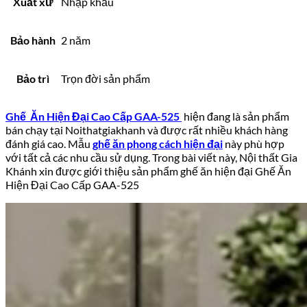
Xuất xứ
Nhập khẩu
Bảo hành
2 năm
Bảo trì
Trọn đời sản phẩm
Ghế Ăn Hiện Đại Cao Cấp GAA-525
hiện đang là sản phẩm
bán chạy tại Noithatgiakhanh và được rất nhiều khách hàng
đánh giá cao. Mẫu
ghế ăn phong cách hiện đại
này phù hợp
với tất cả các nhu cầu sử dụng. Trong bài viết này, Nội thất Gia
Khánh xin được giới thiệu sản phẩm ghế ăn hiện đại Ghế Ăn
Hiện Đại Cao Cấp GAA-525