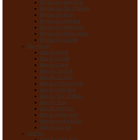
Bộ Bàn Ăn Hiện Đại
Bộ Bàn Ăn Tân Cổ Điển
Bộ Bàn Ăn Tròn
Bộ Bàn Ăn Mặt Đá
Bộ Bàn Ăn Mặt Kính
Bộ Bàn Ăn Nhập Khẩu
Bộ Bàn Ăn Giá Rẻ
Bàn Ăn Lẻ
Bàn Ăn 4 ghế
Bàn Ăn 6 Ghế
Bàn Ăn 8 ghế
Bàn Ăn 10 Ghế
Bàn Ăn 12 Ghế
Bàn Ăn Thông Minh
Bàn Ăn Hiện Đại
Bàn Ăn Tân Cổ Điển
Bàn Ăn Tròn
Bàn Ăn Mặt Đá
Bàn Ăn Mặt Kính
Bàn Ăn Nhập Khẩu
Bàn Ăn Giá Rẻ
Ghế ăn
Ghế Ăn Hiện Đại