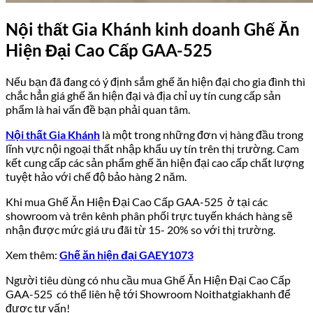
Nội thất Gia Khánh kinh doanh Ghế Ăn
Hiện Đại Cao Cấp GAA-525
Nếu bạn đã đang có ý định sắm ghế ăn hiện đại cho gia đình thì
chắc hẳn giá ghế ăn hiện đại và địa chỉ uy tín cung cấp sản
phẩm là hai vấn đề bạn phải quan tâm.
Nội thất Gia Khánh
là một trong những đơn vị hàng đầu trong
lĩnh vực nội ngoại thất nhập khẩu uy tín trên thị trường. Cam
kết cung cấp các sản phẩm ghế ăn hiện đại cao cấp chất lượng
tuyệt hảo với chế độ bảo hàng 2 năm.
Khi mua Ghế Ăn Hiện Đại Cao Cấp GAA-525 ở tại các
showroom và trên kênh phân phối trực tuyến khách hàng sẽ
nhận được mức giá ưu đãi từ 15- 20% so với thị trường.
Xem thêm:
Ghế ăn hiện đại GAEY1073
Người tiêu dùng có nhu cầu mua Ghế Ăn Hiện Đại Cao Cấp
GAA-525 có thể liên hệ tới Showroom Noithatgiakhanh để
được tư vấn!