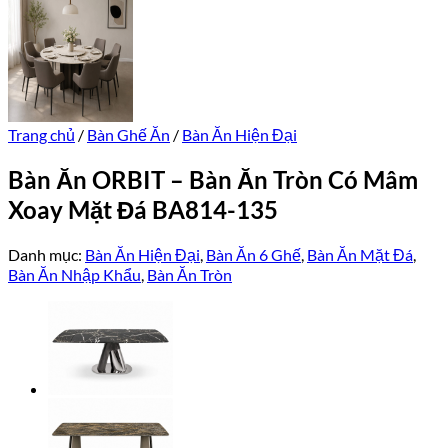
Trang chủ
/
Bàn Ghế Ăn
/
Bàn Ăn Hiện Đại
Bàn Ăn ORBIT – Bàn Ăn Tròn Có Mâm
Xoay Mặt Đá BA814-135
Danh mục:
Bàn Ăn Hiện Đại
,
Bàn Ăn 6 Ghế
,
Bàn Ăn Mặt Đá
,
Bàn Ăn Nhập Khẩu
,
Bàn Ăn Tròn