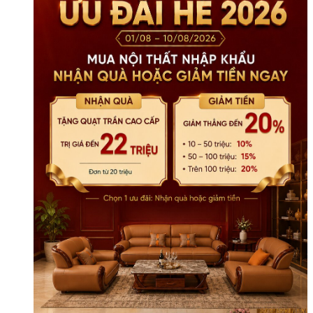
số
lượng