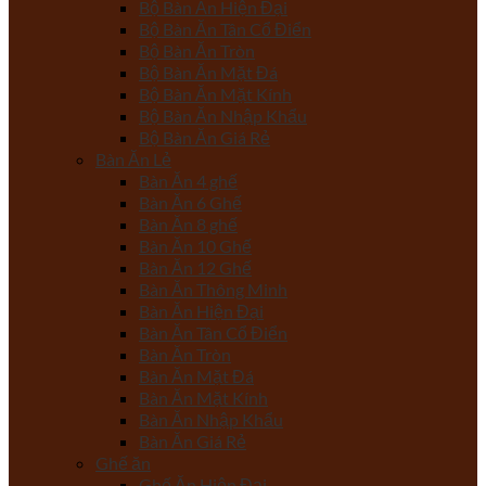
Bộ Bàn Ăn Hiện Đại
Bộ Bàn Ăn Tân Cổ Điển
Bộ Bàn Ăn Tròn
Bộ Bàn Ăn Mặt Đá
Bộ Bàn Ăn Mặt Kính
Bộ Bàn Ăn Nhập Khẩu
Bộ Bàn Ăn Giá Rẻ
Bàn Ăn Lẻ
Bàn Ăn 4 ghế
Bàn Ăn 6 Ghế
Bàn Ăn 8 ghế
Bàn Ăn 10 Ghế
Bàn Ăn 12 Ghế
Bàn Ăn Thông Minh
Bàn Ăn Hiện Đại
Bàn Ăn Tân Cổ Điển
Bàn Ăn Tròn
Bàn Ăn Mặt Đá
Bàn Ăn Mặt Kính
Bàn Ăn Nhập Khẩu
Bàn Ăn Giá Rẻ
Ghế ăn
Ghế Ăn Hiện Đại