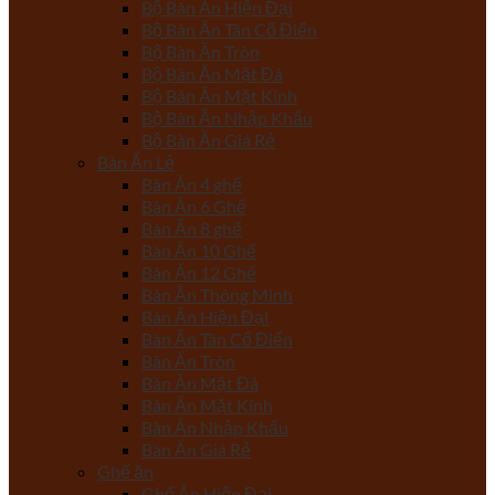
Bộ Bàn Ăn Hiện Đại
Bộ Bàn Ăn Tân Cổ Điển
Bộ Bàn Ăn Tròn
Bộ Bàn Ăn Mặt Đá
Bộ Bàn Ăn Mặt Kính
Bộ Bàn Ăn Nhập Khẩu
Bộ Bàn Ăn Giá Rẻ
Bàn Ăn Lẻ
Bàn Ăn 4 ghế
Bàn Ăn 6 Ghế
Bàn Ăn 8 ghế
Bàn Ăn 10 Ghế
Bàn Ăn 12 Ghế
Bàn Ăn Thông Minh
Bàn Ăn Hiện Đại
Bàn Ăn Tân Cổ Điển
Bàn Ăn Tròn
Bàn Ăn Mặt Đá
Bàn Ăn Mặt Kính
Bàn Ăn Nhập Khẩu
Bàn Ăn Giá Rẻ
Ghế ăn
Ghế Ăn Hiện Đại