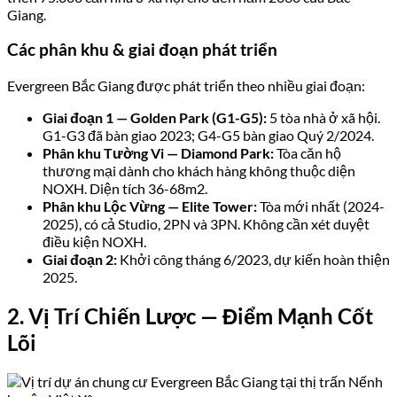
Giang.
Các phân khu & giai đoạn phát triển
Evergreen Bắc Giang được phát triển theo nhiều giai đoạn:
Giai đoạn 1 — Golden Park (G1-G5):
5 tòa nhà ở xã hội.
G1-G3 đã bàn giao 2023; G4-G5 bàn giao Quý 2/2024.
Phân khu Tường Vi — Diamond Park:
Tòa căn hộ
thương mại dành cho khách hàng không thuộc diện
NOXH. Diện tích 36-68m2.
Phân khu Lộc Vừng — Elite Tower:
Tòa mới nhất (2024-
2025), có cả Studio, 2PN và 3PN. Không cần xét duyệt
điều kiện NOXH.
Giai đoạn 2:
Khởi công tháng 6/2023, dự kiến hoàn thiện
2025.
2. Vị Trí Chiến Lược — Điểm Mạnh Cốt
Lõi