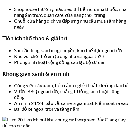
Shophouse thương mại: siêu thị tiện ích, nhà thuốc, nhà
hàng ẩm thực, quán cafe, cửa hàng thời trang
Chuỗi cửa hàng dịch vụ đáp ứng nhu cầu mua sắm hàng
ngày
Tiện ích thể thao & giải trí
Sân cầu lông, sân bóng chuyền, khu thể dục ngoài trời
Khu vui chơi trẻ em (trong nhà và ngoài trời)
Phòng sinh hoạt cộng đồng, câu lạc bộ cư dân
Không gian xanh & an ninh
Công viên cây xanh, tiểu cảnh nghệ thuật, đường dạo bộ
Vườn BBQ ngoài trời, quảng trường sinh hoạt cộng
đồng
An ninh 24/24: bảo vệ, camera giám sát, kiểm soát ra vào
Bãi đỗ xe ngoài trời và tầng hầm