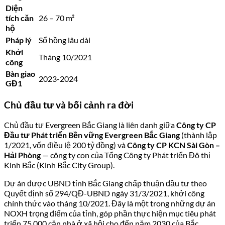
Diện
tích căn
26 – 70 m²
hộ
Pháp lý
Sổ hồng lâu dài
Khởi
Tháng 10/2021
công
Bàn giao
2023-2024
GĐ1
Chủ đầu tư và bối cảnh ra đời
Chủ đầu tư Evergreen Bắc Giang là liên danh giữa
Công ty CP
Đầu tư Phát triển Bền vững Evergreen Bắc Giang
(thành lập
1/2021, vốn điều lệ 200 tỷ đồng) và
Công ty CP KCN Sài Gòn –
Hải Phòng
— công ty con của Tổng Công ty Phát triển Đô thị
Kinh Bắc (Kinh Bắc City Group).
Dự án được UBND tỉnh Bắc Giang chấp thuận đầu tư theo
Quyết định số 294/QĐ-UBND ngày 31/3/2021, khởi công
chính thức vào tháng 10/2021. Đây là một trong những dự án
NOXH trọng điểm của tỉnh, góp phần thực hiện mục tiêu phát
triển 75.000 căn nhà ở xã hội cho đến năm 2030 của Bắc