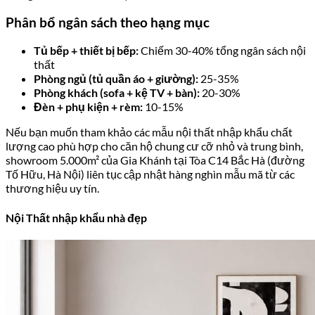
Phân bổ ngân sách theo hạng mục
Tủ bếp + thiết bị bếp:
Chiếm 30-40% tổng ngân sách nội
thất
Phòng ngủ (tủ quần áo + giường):
25-35%
Phòng khách (sofa + kệ TV + bàn):
20-30%
Đèn + phụ kiện + rèm:
10-15%
Nếu bạn muốn tham khảo các mẫu nội thất nhập khẩu chất
lượng cao phù hợp cho căn hộ chung cư cỡ nhỏ và trung bình,
showroom 5.000m² của Gia Khánh tại Tòa C14 Bắc Hà (đường
Tố Hữu, Hà Nội) liên tục cập nhật hàng nghìn mẫu mã từ các
thương hiệu uy tín.
Nội Thất nhập khẩu nhà đẹp