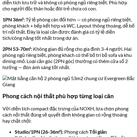
diện tích lưu trữ và không có phòng ngủ riêng biệt. Phù hợp
cho người độc thân hoặc đôi trẻ chưa có con.
1PN 36m²:
Tỷ lệ phòng cân đối hơn — có phòng ngủ riêng biệt,
phòng khách + bếp kết hợp và WC. Layout thông thoáng, dễ bố
trí nội thất. Đây là loại căn được đánh giá có tỷ lệ diện
tích/công năng tốt nhất trong dự án.
2PN 53-70m²:
Không gian đủ rộng cho gia đình 3-4 người. Hai
phòng ngủ riêng biệt, phòng khách có thể bố trí bộ sofa và khu
dining nhỏ. Loại căn góc (2PN góc) thường có thêm cửa sổ 2
hướng — đón ánh sáng tốt nhất.
Phong cách nội thất phù hợp từng loại căn
Với diện tích compact đặc trưng của NOXH, lựa chọn phong
cách nội thất đúng sẽ quyết định không gian có rộng thoáng
hay chật chội:
Studio/1PN (26-36m²):
Phong cách
Tối giản