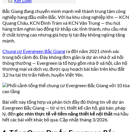
Kết Luận
Bắc Giang đang chuyển mình mạnh mẽ thành trung tâm công
nghiệp hàng đầu miền Bắc. Với ba khu công nghiệp lớn — KCN
Quang Châu, KCN Đình Trám và KCN Vân Trung — thu hút
hàng trăm nghìn lao động từ khắp các tỉnh thành, nhu cầu nhà
ở chất lượng cao nhưng giá hợp lý tại đây không ngừng tăng
mạnh.
Chung cư Evergreen Bắc Giang
ra đời năm 2021 chính xác
trong bối cảnh đó. Đây không đơn giản là dự án nhà ở xã hội
thông thường — Evergreen là tổ hợp gồm nhà ở xã hội, căn hộ
thương mại và dịch vụ, được quy hoạch bài bản trên khu đất
3,2 ha tại thị trấn Nếnh, huyện Việt Yên.
Bài viết này tổng hợp và phân tích đầy đủ thông tin về dự án
Evergreen Bắc Giang — từ vị trí, thiết kế căn hộ, giá bán, pháp
lý, đến
góc nhìn thực tế về tiềm năng thiết kế nội thất
mà hầu
hết các bài viết khác bỏ qua. Cập nhật tháng 3/2026.