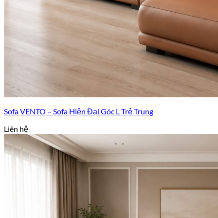
Sofa VENTO – Sofa Hiện Đại Góc L Trẻ Trung
Liên hệ