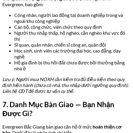
Evergreen, bao gồm:
Công nhân, người lao động tại doanh nghiệp trong và
ngoài khu công nghiệp
Cán bộ, công chức, viên chức theo quy định
Người thu nhập thấp, hộ nghèo, cận nghèo khu vực đô
thị
Sĩ quan, quân nhân, chiến sĩ công an, quân đội
Học sinh, sinh viên các trường đại học, cao đẳng, dạy
nghề
Hộ gia đình bị thu hồi đất chưa được bồi thường bằng
nhà ở
Lưu ý: Người mua NOXH cần kiểm tra đủ điều kiện theo quy
định hiện hành (chưa có nhà, thu nhập dưới ngưỡng quy định).
Liên hệ CĐT để được tư vấn cụ thể.
7. Danh Mục Bàn Giao — Bạn Nhận
Được Gì?
Evergreen Bắc Giang bàn giao căn hộ ở mức
hoàn thiện cơ
bản
. Dưới đây là phân tích chi tiết: