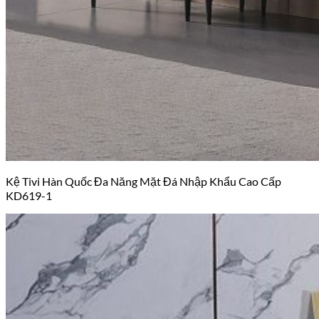
Kệ Tivi Hàn Quốc Đa Năng Mặt Đá Nhập Khẩu Cao Cấp
KD619-1