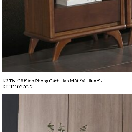
Kệ Tivi Cố Định Phong Cách Hàn Mặt Đá Hiện Đại
KTED1037C-2