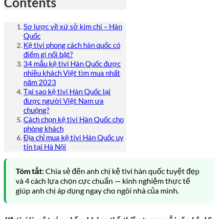
Contents
Sơ lược về xứ sở kim chi – Hàn
Quốc
Kệ tivi phong cách hàn quốc có
điểm gì nổi bật?
34 mẫu kệ tivi Hàn Quốc được
nhiều khách Việt tìm mua nhất
năm 2023
Tại sao kệ tivi Hàn Quốc lại
được người Việt Nam ưa
chuộng?
Cách chọn kệ tivi Hàn Quốc cho
phòng khách
Địa chỉ mua kệ tivi Hàn Quốc uy
tín tại Hà Nội
Tóm tắt:
Chia sẻ đến anh chị kệ tivi hàn quốc tuyệt đẹp
và 4 cách lựa chọn cực chuẩn — kinh nghiệm thực tế
giúp anh chị áp dụng ngay cho ngôi nhà của mình.