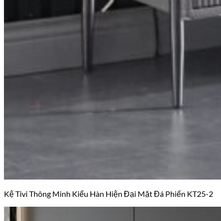
Kệ Tivi Thông Minh Kiểu Hàn Hiện Đại Mặt Đá Phiến KT25-2