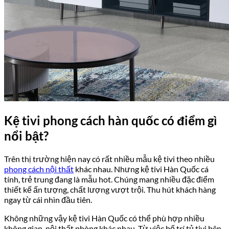
Kệ tivi phong cách hàn quốc có điểm gì
nổi bật?
Trên thị trường hiện nay có rất nhiều mẫu kệ tivi theo nhiều
phong cách nội thất
khác nhau. Nhưng kệ tivi Hàn Quốc cá
tính, trẻ trung đang là mẫu hot. Chúng mang nhiều đặc điểm
thiết kế ấn tượng, chất lượng vượt trội. Thu hút khách hàng
ngay từ cái nhìn đầu tiên.
Không những vậy kệ tivi Hàn Quốc có thể phù hợp nhiều
không gian, nội thất phòng khác nhau. Từ việc bố trí tủ tivi bên