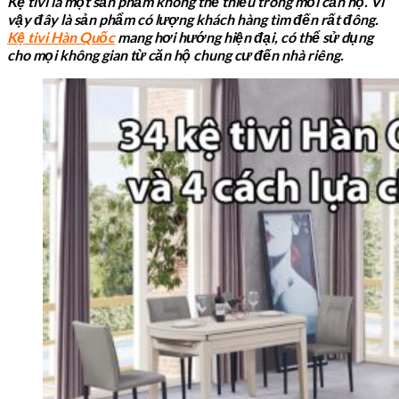
Kệ tivi là một sản phẩm không thể thiếu trong mỗi căn hộ. Vì
vậy đây là sản phẩm có lượng khách hàng tìm đến rất đông.
Kệ tivi Hàn Quốc
mang hơi hướng hiện đại, có thể sử dụng
cho mọi không gian từ căn hộ chung cư đến nhà riêng.