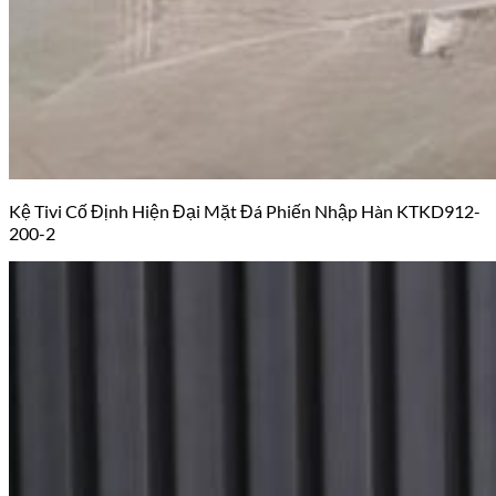
Kệ Tivi Cố Định Hiện Đại Mặt Đá Phiến Nhập Hàn KTKD912-
200-2