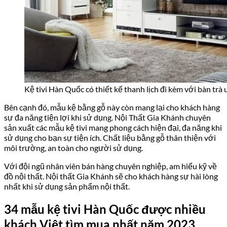
Kệ tivi Hàn Quốc có thiết kế thanh lịch đi kèm với bàn tr
Bên cạnh đó, mẫu kệ bằng gỗ này còn mang lại cho khách hàng
sự đa năng tiện lợi khi sử dụng.
Nội Thất Gia Khánh
chuyên
sản xuất các mẫu kệ tivi mang phong cách hiện đại, đa năng khi
sử dụng cho bạn sự tiện ích. Chất liệu bằng gỗ thân thiện với
môi trường, an toàn cho người sử dụng.
Với đội ngũ nhân viên bán hàng chuyên nghiệp, am hiểu kỹ về
đồ nội thất. Nội thất Gia Khánh sẽ cho khách hàng sự hài lòng
nhất khi sử dụng sản phẩm nội thất.
34 mẫu kệ tivi Hàn Quốc được nhiều
khách Việt tìm mua nhất năm 2023