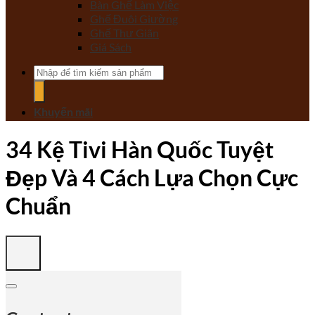
Bàn Ghế Làm Việc
Ghế Đuôi Giường
Ghế Thư Giãn
Giá Sách
Tìm
kiếm:
Khuyến mãi
34 Kệ Tivi Hàn Quốc Tuyệt
Đẹp Và 4 Cách Lựa Chọn Cực
Chuẩn