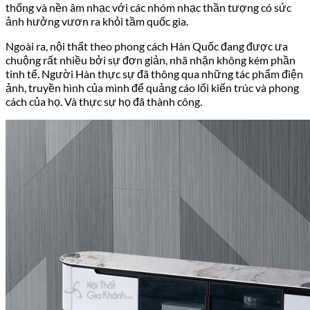
thống và nền âm nhạc với các nhóm nhạc thần tượng có sức
ảnh hưởng vươn ra khỏi tầm quốc gia.
Ngoài ra, nội thất theo phong cách Hàn Quốc đang được ưa
chuộng rất nhiều bởi sự đơn giản, nhã nhặn không kém phần
tinh tế. Người Hàn thực sự đã thông qua những tác phẩm điện
ảnh, truyền hình của mình để quảng cáo lối kiến trúc và phong
cách của họ. Và thực sự họ đã thành công.