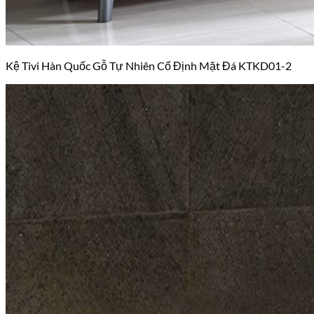
Kệ Tivi Hàn Quốc Gỗ Tự Nhiên Cố Định Mặt Đá KTKD01-2