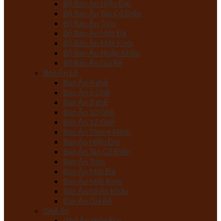
Bộ Bàn Ăn Hiện Đại
Bộ Bàn Ăn Tân Cổ Điển
Bộ Bàn Ăn Tròn
Bộ Bàn Ăn Mặt Đá
Bộ Bàn Ăn Mặt Kính
Bộ Bàn Ăn Nhập Khẩu
Bộ Bàn Ăn Giá Rẻ
Bàn Ăn Lẻ
Bàn Ăn 4 ghế
Bàn Ăn 6 Ghế
Bàn Ăn 8 ghế
Bàn Ăn 10 Ghế
Bàn Ăn 12 Ghế
Bàn Ăn Thông Minh
Bàn Ăn Hiện Đại
Bàn Ăn Tân Cổ Điển
Bàn Ăn Tròn
Bàn Ăn Mặt Đá
Bàn Ăn Mặt Kính
Bàn Ăn Nhập Khẩu
Bàn Ăn Giá Rẻ
Ghế ăn
Ghế Ăn Hiện Đại