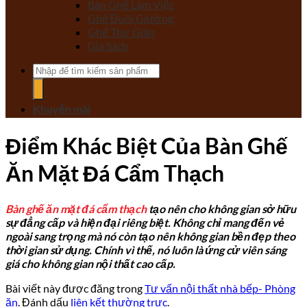
Bàn Ghế Làm Việc
Ghế Đuôi Giường
Ghế Thư Giãn
Giá Sách
Tìm
kiếm:
Khuyến mãi
Điểm Khác Biệt Của Bàn Ghế
Ăn Mặt Đá Cẩm Thạch
Bàn ghế ăn mặt đá cẩm thạch
tạo nên cho không gian sở hữu
sự đẳng cấp và hiện đại riêng biệt. Không chỉ mang đến vẻ
ngoài sang trọng mà nó còn tạo nên không gian bền đẹp theo
thời gian sử dụng. Chính vì thế, nó luôn là ứng cử viên sáng
giá cho không gian nội thất cao cấp.
Bài viết này được đăng trong
Tư vấn nội thất nhà bếp- Phòng
ăn
. Đánh dấu
liên kết thường trực
.