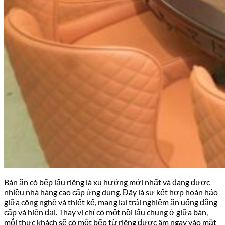
Bàn ăn có bếp lẩu riêng là xu hướng mới nhất và đang được
nhiều nhà hàng cao cấp ứng dụng. Đây là sự kết hợp hoàn hảo
giữa công nghệ và thiết kế, mang lại trải nghiệm ăn uống đẳng
cấp và hiện đại. Thay vì chỉ có một nồi lẩu chung ở giữa bàn,
mỗi thực khách sẽ có một bếp từ riêng được âm ngay vào mặt