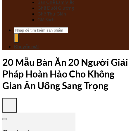
Bàn Ghế Làm Việc
Ghế Đuôi Giường
Ghế Thư Giãn
Giá Sách
Tìm
kiếm:
Khuyến mãi
20 Mẫu Bàn Ăn 20 Người Giải
Pháp Hoàn Hảo Cho Không
Gian Ăn Uống Sang Trọng