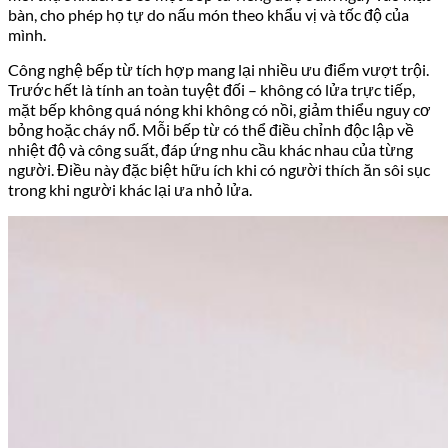
bàn, cho phép họ tự do nấu món theo khẩu vị và tốc độ của
mình.
Công nghệ bếp từ tích hợp mang lại nhiều ưu điểm vượt trội.
Trước hết là tính an toàn tuyệt đối – không có lửa trực tiếp,
mặt bếp không quá nóng khi không có nồi, giảm thiểu nguy cơ
bỏng hoặc cháy nổ. Mỗi bếp từ có thể điều chỉnh độc lập về
nhiệt độ và công suất, đáp ứng nhu cầu khác nhau của từng
người. Điều này đặc biệt hữu ích khi có người thích ăn sôi sục
trong khi người khác lại ưa nhỏ lửa.