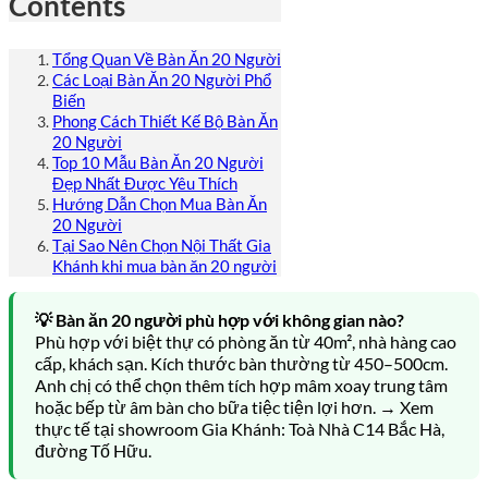
Contents
Tổng Quan Về Bàn Ăn 20 Người
Các Loại Bàn Ăn 20 Người Phổ
Biến
Phong Cách Thiết Kế Bộ Bàn Ăn
20 Người
Top 10 Mẫu Bàn Ăn 20 Người
Đẹp Nhất Được Yêu Thích
Hướng Dẫn Chọn Mua Bàn Ăn
20 Người
Tại Sao Nên Chọn Nội Thất Gia
Khánh khi mua bàn ăn 20 người
💡 Bàn ăn 20 người phù hợp với không gian nào?
Phù hợp với biệt thự có phòng ăn từ 40m², nhà hàng cao
cấp, khách sạn. Kích thước bàn thường từ 450–500cm.
Anh chị có thể chọn thêm tích hợp mâm xoay trung tâm
hoặc bếp từ âm bàn cho bữa tiệc tiện lợi hơn. → Xem
thực tế tại showroom Gia Khánh: Toà Nhà C14 Bắc Hà,
đường Tố Hữu.