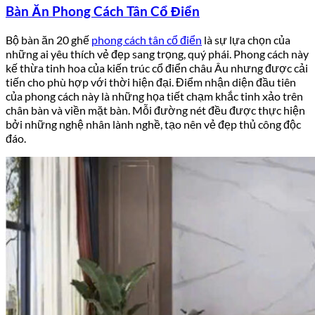
Bàn Ăn Phong Cách Tân Cổ Điển
Bộ bàn ăn 20 ghế
phong cách tân cổ điển
là sự lựa chọn của
những ai yêu thích vẻ đẹp sang trọng, quý phái. Phong cách này
kế thừa tinh hoa của kiến trúc cổ điển châu Âu nhưng được cải
tiến cho phù hợp với thời hiện đại. Điểm nhận diện đầu tiên
của phong cách này là những họa tiết chạm khắc tinh xảo trên
chân bàn và viền mặt bàn. Mỗi đường nét đều được thực hiện
bởi những nghệ nhân lành nghề, tạo nên vẻ đẹp thủ công độc
đáo.