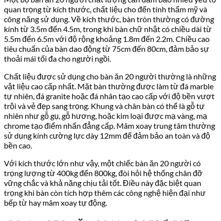
quan trọng từ kích thước, chất liệu cho đến tính thẩm mỹ và
công năng sử dụng. Về kích thước, bàn tròn thường có đường
kính từ 3.5m đến 4.5m, trong khi bàn chữ nhật có chiều dài từ
5.5m đến 6.5m với độ rộng khoảng 1.8m đến 2.2m. Chiều cao
tiêu chuẩn của bàn dao động từ 75cm đến 80cm, đảm bảo sự
thoải mái tối đa cho người ngồi.
Chất liệu được sử dụng cho bàn ăn 20 người thường là những
vật liệu cao cấp nhất. Mặt bàn thường được làm từ đá marble
tự nhiên, đá granite hoặc đá nhân tạo cao cấp với độ bền vượt
trội và vẻ đẹp sang trọng. Khung và chân bàn có thể là gỗ tự
nhiên như gỗ gụ, gỗ hương, hoặc kim loại được mạ vàng, mạ
chrome tạo điểm nhấn đẳng cấp. Mâm xoay trung tâm thường
sử dụng kính cường lực dày 12mm để đảm bảo an toàn và độ
bền cao.
Với kích thước lớn như vậy, một chiếc bàn ăn 20 người có
trọng lượng từ 400kg đến 800kg, đòi hỏi hệ thống chân đỡ
vững chắc và khả năng chịu tải tốt. Điều này đặc biệt quan
trọng khi bàn còn tích hợp thêm các công nghệ hiện đại như
bếp từ hay mâm xoay tự động.