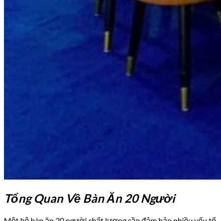
Tổng Quan Về Bàn Ăn 20 Người
Một bộ bàn ăn 20 người chất lượng cần đảm bảo nhiều yếu tố