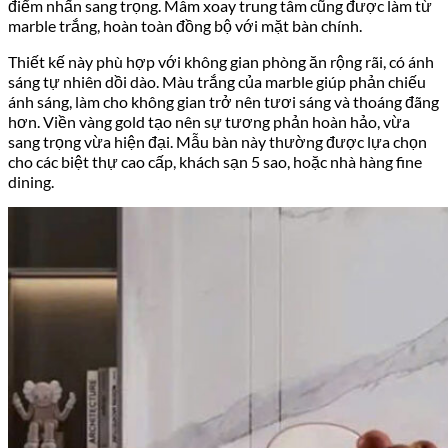
điểm nhấn sang trọng. Mâm xoay trung tâm cũng được làm từ
marble trắng, hoàn toàn đồng bộ với mặt bàn chính.
Thiết kế này phù hợp với không gian phòng ăn rộng rãi, có ánh
sáng tự nhiên dồi dào. Màu trắng của marble giúp phản chiếu
ánh sáng, làm cho không gian trở nên tươi sáng và thoáng đãng
hơn. Viền vàng gold tạo nên sự tương phản hoàn hảo, vừa
sang trọng vừa hiện đại. Mẫu bàn này thường được lựa chọn
cho các biệt thự cao cấp, khách sạn 5 sao, hoặc nhà hàng fine
dining.