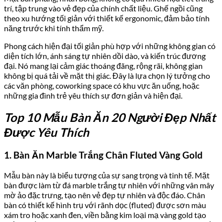
trí, tập trung vào vẻ đẹp của chính chất liệu. Ghế ngồi cũng
theo xu hướng tối giản với thiết kế ergonomic, đảm bảo tính
năng trước khi tính thẩm mỹ.
Phong cách hiện đại tối giản phù hợp với những không gian có
diện tích lớn, ánh sáng tự nhiên dồi dào, và kiến trúc đương
đại. Nó mang lại cảm giác thoáng đãng, rộng rãi, không gian
không bị quá tải về mặt thị giác. Đây là lựa chọn lý tưởng cho
các văn phòng, coworking space có khu vực ăn uống, hoặc
những gia đình trẻ yêu thích sự đơn giản và hiện đại.
Top 10 Mẫu Bàn Ăn 20 Người Đẹp Nhất
Được Yêu Thích
1. Bàn Ăn Marble Trắng Chân Fluted Vàng Gold
Mẫu bàn này là biểu tượng của sự sang trọng và tinh tế. Mặt
bàn được làm từ đá marble trắng tự nhiên với những vân mây
mờ ảo đặc trưng, tạo nên vẻ đẹp tự nhiên và độc đáo. Chân
bàn có thiết kế hình trụ với rãnh dọc (fluted) được sơn màu
xám tro hoặc xanh đen, viền bằng kim loại mạ vàng gold tạo