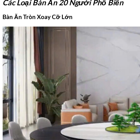
Các Loại Bàn Ăn 20 Người Phổ Biến
Bàn Ăn Tròn Xoay Cỡ Lớn