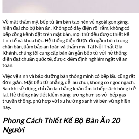
Về mặt thẩm mỹ, bếp từ âm bàn tạo nên vẻ ngoài gọn gàng,
hiện đại cho bộ bàn ăn. Không có dây điện rối rắm, không có
bếp cồng kềnh đặt trên mặt bàn, mọi thứ đều được thiết kế
tinh tế và khoa học. Hệ thống điện được đi ngầm bên trong
chân bàn, đảm bảo an toàn và thẩm mỹ. Tại Nội Thất Gia
Khánh, chúng tôi cung cấp bàn ăn gắn bếp từ với hệ thống
điện đạt chuẩn quốc tế, được kiểm định nghiêm ngặt về an
toàn.
Việc vệ sinh và bảo dưỡng bàn thông minh có bếp lẩu cũng rất
đơn giản. Mặt bếp từ phẳng, dễ lau chùi, không có ngóc ngách.
Sau khi sử dụng, chỉ cần lau bằng khăn ẩm là bếp sạch bóng trở
lại. Hệ thống này tiết kiệm năng lượng hơn so với bếp gas
truyền thống, phù hợp với xu hướng xanh và bền vững hiện
nay.
Phong Cách Thiết Kế Bộ Bàn Ăn 20
Người