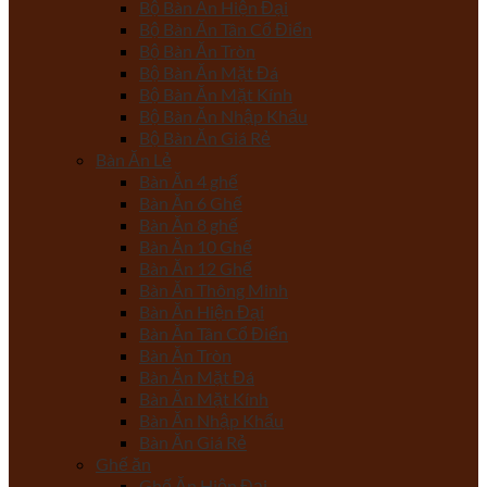
Bộ Bàn Ăn Hiện Đại
Bộ Bàn Ăn Tân Cổ Điển
Bộ Bàn Ăn Tròn
Bộ Bàn Ăn Mặt Đá
Bộ Bàn Ăn Mặt Kính
Bộ Bàn Ăn Nhập Khẩu
Bộ Bàn Ăn Giá Rẻ
Bàn Ăn Lẻ
Bàn Ăn 4 ghế
Bàn Ăn 6 Ghế
Bàn Ăn 8 ghế
Bàn Ăn 10 Ghế
Bàn Ăn 12 Ghế
Bàn Ăn Thông Minh
Bàn Ăn Hiện Đại
Bàn Ăn Tân Cổ Điển
Bàn Ăn Tròn
Bàn Ăn Mặt Đá
Bàn Ăn Mặt Kính
Bàn Ăn Nhập Khẩu
Bàn Ăn Giá Rẻ
Ghế ăn
Ghế Ăn Hiện Đại