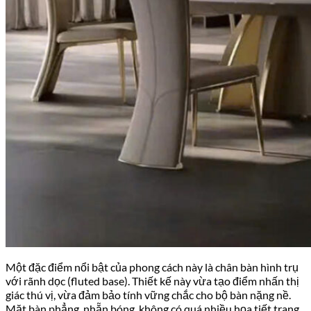
Một đặc điểm nổi bật của phong cách này là chân bàn hình trụ
với rãnh dọc (fluted base). Thiết kế này vừa tạo điểm nhấn thị
giác thú vị, vừa đảm bảo tính vững chắc cho bộ bàn nặng nề.
Mặt bàn phẳng, nhẵn bóng, không có quá nhiều họa tiết trang