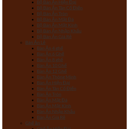
Bộ Bàn Ăn Hiện Đại
Bộ Bàn Ăn Tân Cổ Điển
Bộ Bàn Ăn Tròn
Bộ Bàn Ăn Mặt Đá
Bộ Bàn Ăn Mặt Kính
Bộ Bàn Ăn Nhập Khẩu
Bộ Bàn Ăn Giá Rẻ
Bàn Ăn Lẻ
Bàn Ăn 4 ghế
Bàn Ăn 6 Ghế
Bàn Ăn 8 ghế
Bàn Ăn 10 Ghế
Bàn Ăn 12 Ghế
Bàn Ăn Thông Minh
Bàn Ăn Hiện Đại
Bàn Ăn Tân Cổ Điển
Bàn Ăn Tròn
Bàn Ăn Mặt Đá
Bàn Ăn Mặt Kính
Bàn Ăn Nhập Khẩu
Bàn Ăn Giá Rẻ
Ghế ăn
Ghế Ăn Hiện Đại