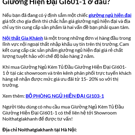
Giường Hiện Đại GI601-1 ở đâu?
Nếu bạn đã đang có ý định sắm một chiếc
giường ngủ hiện đại
giá tốt cho gia đình thì chắc hẳn giá giường ngủ hiện đại và địa
chỉ uy tín cung cấp sản phẩm là hai vấn đề bạn phải quan tâm.
Nội thất Gia Khánh
là một trong những đơn vị hàng đầu trong
lĩnh vực nội ngoại thất nhập khẩu uy tín trên thị trường. Cam
kết cung cấp các sản phẩm giường ngủ hiện đại giá rẻ chất
lượng tuyệt hảo với chế độ bảo hàng 2 năm.
Khi mua Giường Ngủ Kèm Tủ Đầu Giường Hiện Đại GI601-
1 ở tại các showroom và trên kênh phân phối trực tuyến khách
hàng sẽ nhận được mức giá ưu đãi từ 15- 20% so với thị
trường.
Xem thêm:
BỘ PHÒNG NGỦ HIỆN ĐẠI GI103-1
Người tiêu dùng có nhu cầu mua Giường Ngủ Kèm Tủ Đầu
Giường Hiện Đại GI601-1 có thể liên hệ tới Showroom
Noithatgiakhanh để được tư vấn!
Địa chỉ Noithatgiakhanh tại Hà Nội: