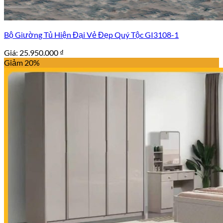
Bộ Giường Tủ Hiện Đại Vẻ Đẹp Quý Tộc GI3108-1
Giá:
25.950.000
₫
Giảm 20%