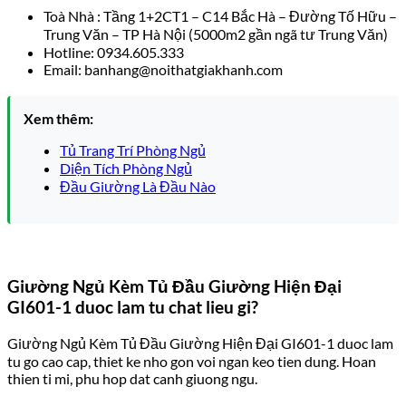
Toà Nhà : Tầng 1+2CT1 – C14 Bắc Hà – Đường Tố Hữu –
Trung Văn – TP Hà Nội (5000m2 gần ngã tư Trung Văn)
Hotline: 0934.605.333
Email: banhang@noithatgiakhanh.com
Xem thêm:
Tủ Trang Trí Phòng Ngủ
Diện Tích Phòng Ngủ
Đầu Giường Là Đầu Nào
Giường Ngủ Kèm Tủ Đầu Giường Hiện Đại
GI601-1 duoc lam tu chat lieu gi?
Giường Ngủ Kèm Tủ Đầu Giường Hiện Đại GI601-1 duoc lam
tu go cao cap, thiet ke nho gon voi ngan keo tien dung. Hoan
thien ti mi, phu hop dat canh giuong ngu.