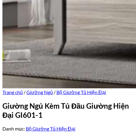
Trang chủ
/
Giường Ngủ
/
Bộ Giường Tủ Hiện Đại
Giường Ngủ Kèm Tủ Đầu Giường Hiện
Đại GI601-1
Danh mục:
Bộ Giường Tủ Hiện Đại