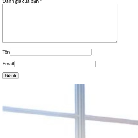
Đánh giá của bạn
*
Tên
Email