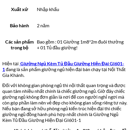
Xuất xứ
Nhập khẩu
Bảo hành
2 năm
Các sản phẩm
Bao gồm : 01 Giường 1m8*2m đuôi thường
trong bộ
+ 01 Tủ đầu giường!
Hiện tại
Giường Ngủ Kèm Tủ Đầu Giường Hiện Đại GI601-
1
đang là sản phẩm giường ngủ hiện đại bán chạy tại Nội Thất
Gia Khánh.
Đối với không gian phòng ngủ thì nội thất quan trọng và được
quan tâm nhiều nhất chính là chiếc giường ngủ. Giờ đây chiếc
giường ngủ không đơn giản là nơi để con người nghỉ ngơi mà
còn góp phần làm nên vẻ đẹp cho không gian sống riêng tư này.
Nếu bạn đang sở hữu phòng ngủ kiển trúc hiện đại thì chiếc
giường ngủ đồng hành phù hợp nhất chính là Giường Ngủ
Kèm Tủ Đầu Giường Hiện Đại GI601-1