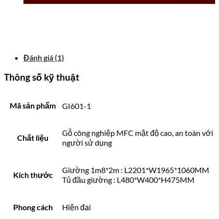
Đánh giá (1)
Thông số kỹ thuật
Mã sản phẩm
GI601-1
Gỗ công nghiệp MFC mật độ cao, an toàn với
Chất liệu
người sử dụng
Giường 1m8*2m : L2201*W1965*1060MM
Kích thước
Tủ đầu giường : L480*W400*H475MM
Phong cách
Hiện đại