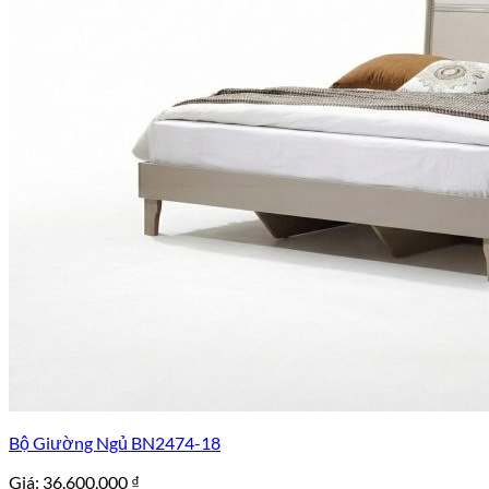
Bộ Giường Ngủ BN2474-18
Giá:
36.600.000
₫