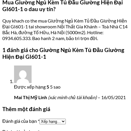
Mua Giường Ngủ Kèm Tủ Đầu Giường Hiện Đại
GI601-1 o dau uy tín?
Quy khach co the mua Giường Ngủ Kèm Tủ Đầu Giường Hiện
Đại GI601-1 tai showroom Nội Thất Gia Khánh – Toà Nhà C14
Bắc Hà, đường Tố Hữu, Hà Nội (5000m2). Hotline:
0934.605.333. Bao hanh 2 nam, bảo trì trọn đời.
1 đánh giá cho
Giường Ngủ Kèm Tủ Đầu Giường
Hiện Đại GI601-1
Được xếp hạng
5
5 sao
Mai Thị Mỹ Linh
(xác minh chủ tài khoản)
–
16/05/2021
Thêm một đánh giá
Đánh giá của bạn
*