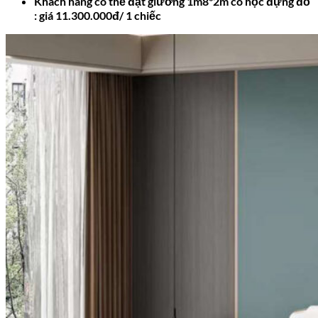
Khách hàng có thể đặt giường 1m8*2m có hộc đựng đồ
: giá 11.300.000đ/ 1 chiếc