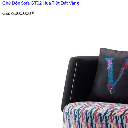
Ghế Đôn Sofa GT02 Họa Tiết Dát Vàng
Giá:
6.000.000
₫