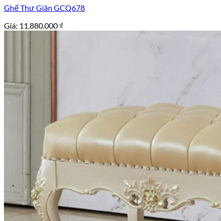
Ghế Thư Giãn GCQ678
Giá:
11.880.000
₫