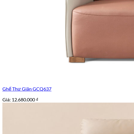
Ghế Thư Giãn GCQ637
Giá:
12.680.000
₫