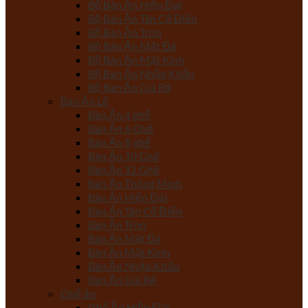
Bộ Bàn Ăn Hiện Đại
Bộ Bàn Ăn Tân Cổ Điển
Bộ Bàn Ăn Tròn
Bộ Bàn Ăn Mặt Đá
Bộ Bàn Ăn Mặt Kính
Bộ Bàn Ăn Nhập Khẩu
Bộ Bàn Ăn Giá Rẻ
Bàn Ăn Lẻ
Bàn Ăn 4 ghế
Bàn Ăn 6 Ghế
Bàn Ăn 8 ghế
Bàn Ăn 10 Ghế
Bàn Ăn 12 Ghế
Bàn Ăn Thông Minh
Bàn Ăn Hiện Đại
Bàn Ăn Tân Cổ Điển
Bàn Ăn Tròn
Bàn Ăn Mặt Đá
Bàn Ăn Mặt Kính
Bàn Ăn Nhập Khẩu
Bàn Ăn Giá Rẻ
Ghế ăn
Ghế Ăn Hiện Đại