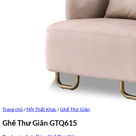
Trang chủ
/
Nội Thất Khác
/
Ghế Thư Giãn
Ghế Thư Giãn GTQ615