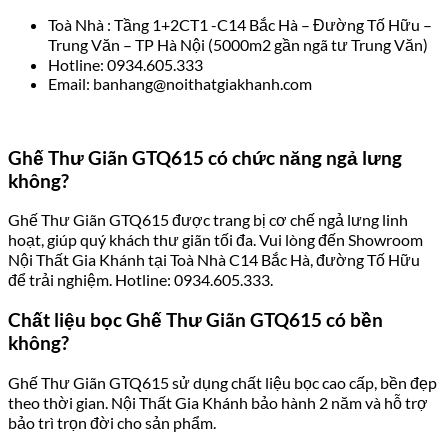
Toà Nhà : Tầng 1+2CT1 -C14 Bắc Hà – Đường Tố Hữu –
Trung Văn – TP Hà Nội (5000m2 gần ngã tư Trung Văn)
Hotline: 0934.605.333
Email: banhang@noithatgiakhanh.com
Ghế Thư Giãn GTQ615 có chức năng ngả lưng
không?
Ghế Thư Giãn GTQ615 được trang bị cơ chế ngả lưng linh
hoạt, giúp quý khách thư giãn tối đa. Vui lòng đến Showroom
Nội Thất Gia Khánh tại Toà Nhà C14 Bắc Hà, đường Tố Hữu
để trải nghiệm. Hotline: 0934.605.333.
Chất liệu bọc Ghế Thư Giãn GTQ615 có bền
không?
Ghế Thư Giãn GTQ615 sử dụng chất liệu bọc cao cấp, bền đẹp
theo thời gian. Nội Thất Gia Khánh bảo hành 2 năm và hỗ trợ
bảo trì trọn đời cho sản phẩm.