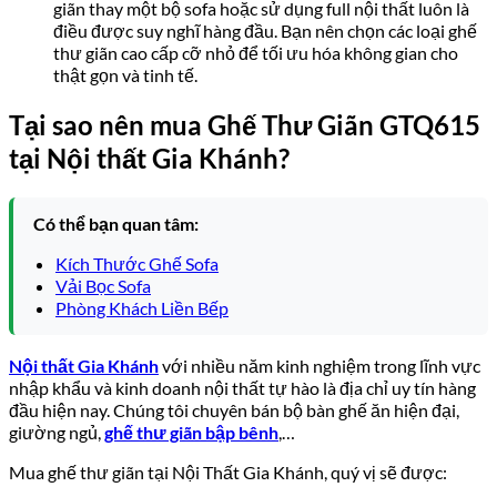
giãn thay một bộ sofa hoặc sử dụng full nội thất luôn là
điều được suy nghĩ hàng đầu. Bạn nên chọn các loại ghế
thư giãn cao cấp cỡ nhỏ để tối ưu hóa không gian cho
thật gọn và tinh tế.
Tại sao nên mua Ghế Thư Giãn GTQ615
tại Nội thất Gia Khánh?
Có thể bạn quan tâm:
Kích Thước Ghế Sofa
Vải Bọc Sofa
Phòng Khách Liền Bếp
Nội thất Gia Khánh
với nhiều năm kinh nghiệm trong lĩnh vực
nhập khẩu và kinh doanh nội thất tự hào là địa chỉ uy tín hàng
đầu hiện nay. Chúng tôi chuyên bán bộ bàn ghế ăn hiện đại,
giường ngủ,
ghế thư giãn bập bênh
,…
Mua ghế thư giãn tại Nội Thất Gia Khánh, quý vị sẽ được: