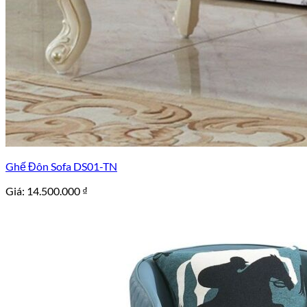
Ghế Đôn Sofa DS01-TN
Giá:
14.500.000
₫