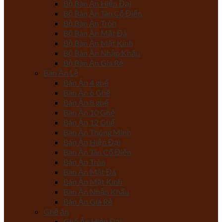
Bộ Bàn Ăn Hiện Đại
Bộ Bàn Ăn Tân Cổ Điển
Bộ Bàn Ăn Tròn
Bộ Bàn Ăn Mặt Đá
Bộ Bàn Ăn Mặt Kính
Bộ Bàn Ăn Nhập Khẩu
Bộ Bàn Ăn Giá Rẻ
Bàn Ăn Lẻ
Bàn Ăn 4 ghế
Bàn Ăn 6 Ghế
Bàn Ăn 8 ghế
Bàn Ăn 10 Ghế
Bàn Ăn 12 Ghế
Bàn Ăn Thông Minh
Bàn Ăn Hiện Đại
Bàn Ăn Tân Cổ Điển
Bàn Ăn Tròn
Bàn Ăn Mặt Đá
Bàn Ăn Mặt Kính
Bàn Ăn Nhập Khẩu
Bàn Ăn Giá Rẻ
Ghế ăn
Ghế Ăn Hiện Đại