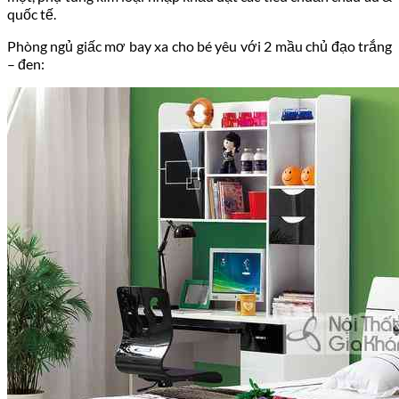
quốc tế.
Phòng ngủ giấc mơ bay xa cho bé yêu với 2 mầu chủ đạo trắng
– đen: