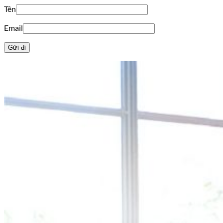
Tên
Email