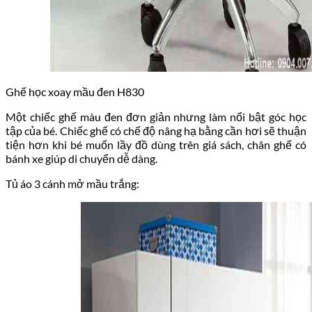
Ghế học xoay mầu đen H830
Một chiếc ghế màu đen đơn giản nhưng làm nổi bật góc học
tập của bé. Chiếc ghế có chế độ nâng hạ bằng cần hơi sẽ thuận
tiện hơn khi bé muốn lầy đồ dùng trên giá sách, chân ghế có
bánh xe giúp di chuyển dễ dàng.
Tủ áo 3 cánh mở mầu trắng: