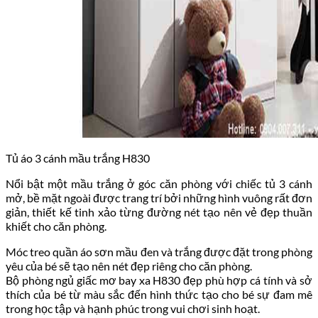
Tủ áo 3 cánh mầu trắng H830
Nổi bật một mầu trắng ở góc căn phòng với chiếc tủ 3 cánh
mở, bề mặt ngoài được trang trí bởi những hình vuông rất đơn
giản, thiết kế tinh xảo từng đường nét tạo nên vẻ đẹp thuần
khiết cho căn phòng.
Móc treo quần áo sơn mầu đen và trắng được đặt trong phòng
yêu của bé sẽ tạo nên nét đẹp riêng cho căn phòng.
Bộ phòng ngủ giấc mơ bay xa H830 đẹp phù hợp cá tính và sở
thích của bé từ màu sắc đến hình thức tạo cho bé sự đam mê
trong học tập và hạnh phúc trong vui chơi sinh hoạt.