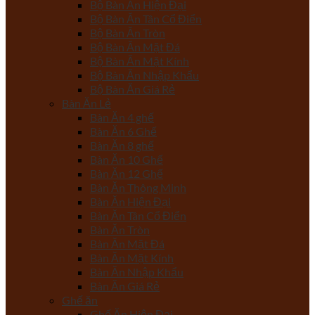
Bộ Bàn Ăn Hiện Đại
Bộ Bàn Ăn Tân Cổ Điển
Bộ Bàn Ăn Tròn
Bộ Bàn Ăn Mặt Đá
Bộ Bàn Ăn Mặt Kính
Bộ Bàn Ăn Nhập Khẩu
Bộ Bàn Ăn Giá Rẻ
Bàn Ăn Lẻ
Bàn Ăn 4 ghế
Bàn Ăn 6 Ghế
Bàn Ăn 8 ghế
Bàn Ăn 10 Ghế
Bàn Ăn 12 Ghế
Bàn Ăn Thông Minh
Bàn Ăn Hiện Đại
Bàn Ăn Tân Cổ Điển
Bàn Ăn Tròn
Bàn Ăn Mặt Đá
Bàn Ăn Mặt Kính
Bàn Ăn Nhập Khẩu
Bàn Ăn Giá Rẻ
Ghế ăn
Ghế Ăn Hiện Đại