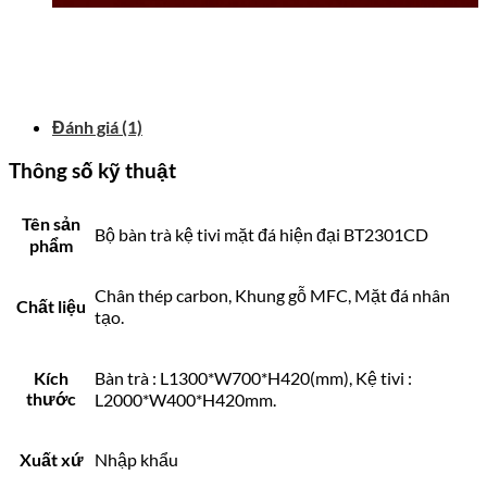
Đánh giá (1)
Thông số kỹ thuật
Tên sản
Bộ bàn trà kệ tivi mặt đá hiện đại BT2301CD
phẩm
Chân thép carbon, Khung gỗ MFC, Mặt đá nhân
Chất liệu
tạo.
Kích
Bàn trà : L1300*W700*H420(mm), Kệ tivi :
thước
L2000*W400*H420mm.
Xuất xứ
Nhập khẩu