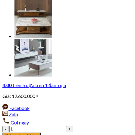
4.00
trên 5 dựa trên
1
đánh giá
Giá:
12.600.000
₫
Facebook
Zalo
Gọi ngay
Combo
Bàn