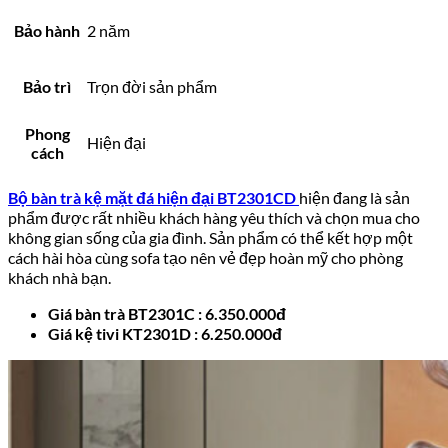
Bảo hành
2 năm
Bảo trì
Trọn đời sản phẩm
Phong
Hiện đại
cách
Bộ bàn trà kệ mặt đá hiện đại BT2301CD
hiện đang là sản
phẩm được rất nhiều khách hàng yêu thích và chọn mua cho
không gian sống của gia đình. Sản phẩm có thể kết hợp một
cách hài hòa cùng sofa tạo nên vẻ đẹp hoàn mỹ cho phòng
khách nhà bạn.
Giá bàn trà BT2301C : 6.350.000đ
Giá kệ tivi KT2301D : 6.250.000đ