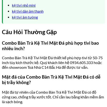
kệ tivi nhỏ mini
kệ tivi dàn âm thanh
kệ tivi âm tường
Câu Hỏi Thường Gặp
Combo Bàn Trà Kệ Tivi Mặt Đá phù hợp tivi bao
nhiêu inch?
Combo Bàn Trà Kệ Tivi Mặt Đá thiết kế phù hợp tivi từ 50-75
inch tùy kích thước kệ. Quý khách liên hệ 0934.605.333 hoặc
đến showroom Toà Nhà C14 Bắc Hà để được tư vấn.
Mặt đá của Combo Bàn Trà Kệ Tivi Mặt Đá có dễ
bị trầy không?
Mặt đá tự nhiên của Combo Bàn Trà Kệ Tivi Mặt Đá có độ
cứng cao, chống trầy xước tốt. Chỉ cần lau bằng khăn mềm ẩm
là sạch bóng.