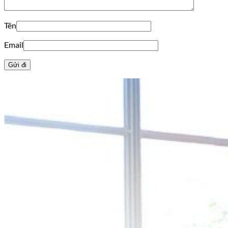
Tên
Email