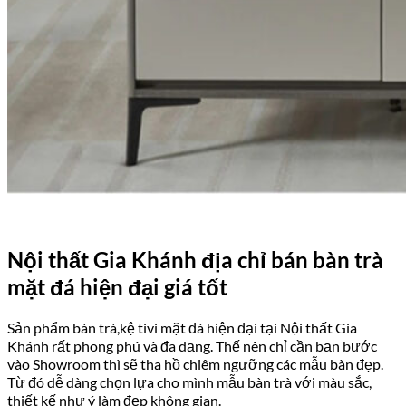
Nội thất Gia Khánh địa chỉ bán bàn trà
mặt đá hiện đại giá tốt
Sản phẩm bàn trà,kệ tivi mặt đá hiện đại tại Nội thất Gia
Khánh rất phong phú và đa dạng. Thế nên chỉ cần bạn bước
vào Showroom thì sẽ tha hồ chiêm ngưỡng các mẫu bàn đẹp.
Từ đó dễ dàng chọn lựa cho mình mẫu bàn trà với màu sắc,
thiết kế như ý làm đẹp không gian.