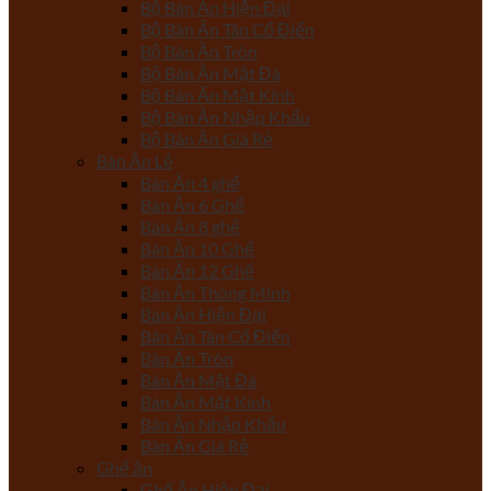
Bộ Bàn Ăn Hiện Đại
Bộ Bàn Ăn Tân Cổ Điển
Bộ Bàn Ăn Tròn
Bộ Bàn Ăn Mặt Đá
Bộ Bàn Ăn Mặt Kính
Bộ Bàn Ăn Nhập Khẩu
Bộ Bàn Ăn Giá Rẻ
Bàn Ăn Lẻ
Bàn Ăn 4 ghế
Bàn Ăn 6 Ghế
Bàn Ăn 8 ghế
Bàn Ăn 10 Ghế
Bàn Ăn 12 Ghế
Bàn Ăn Thông Minh
Bàn Ăn Hiện Đại
Bàn Ăn Tân Cổ Điển
Bàn Ăn Tròn
Bàn Ăn Mặt Đá
Bàn Ăn Mặt Kính
Bàn Ăn Nhập Khẩu
Bàn Ăn Giá Rẻ
Ghế ăn
Ghế Ăn Hiện Đại