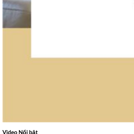
Video
Nổi bật