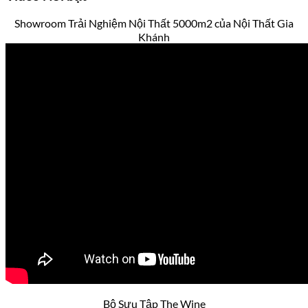
Showroom Trải Nghiệm Nội Thất 5000m2 của Nội Thất Gia
Khánh
Bộ Sưu Tập The Wine