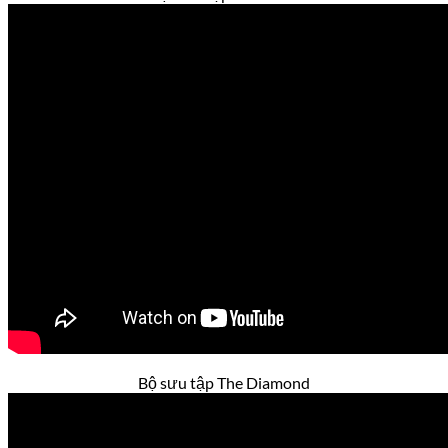
Bộ sưu tập The Diamond