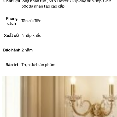
Chất liệu
long nhân tạo., Sơn Lacker 7 lớp dày bền đẹp, Ghế
bọc da nhân tạo cao cấp
Phong
Tân cổ điển
cách
Xuất xứ
Nhập khẩu
Bảo hành
2 năm
Bảo trì
Trọn đời sản phẩm