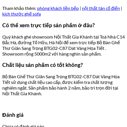
Tham khảo thêm:
phòng khách liền bếp
|
nội thất tân cổ điển
|
kích thước ghế sofa
Có thể xem trực tiếp sản phẩm ở đâu?
Quý khách ghé showroom Nội Thất Gia Khánh tại Toà Nhà C14
Bắc Hà, đường Tố Hữu, Hà Nội để xem trực tiếp Bộ Bàn Ghế
Thư Giãn Sang Trọng BTG02-C87 Dát Vàng Họa Tiết .
Showroom rộng 5000m2 với hàng nghìn sản phẩm.
Chất liệu sản phẩm có tốt không?
Bộ Bàn Ghế Thư Giãn Sang Trọng BTG02-C87 Dát Vàng Họa
Tiết sử dụng chất liệu cao cấp, được kiểm tra chất lượng
nghiêm ngặt. Sản phẩm bảo hành 2 năm, bảo trì trọn đời tại
Nội Thất Gia Khánh.
Đánh giá
Chưa có đánh giá nào.