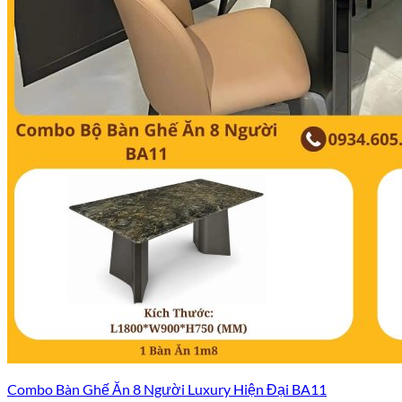
Combo Bàn Ghế Ăn 8 Người Luxury Hiện Đại BA11