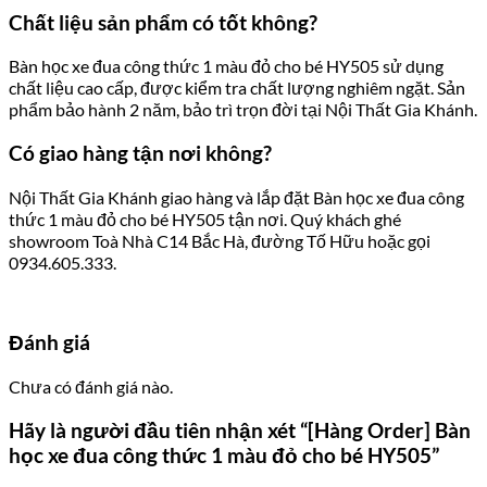
Chất liệu sản phẩm có tốt không?
Bàn học xe đua công thức 1 màu đỏ cho bé HY505 sử dụng
chất liệu cao cấp, được kiểm tra chất lượng nghiêm ngặt. Sản
phẩm bảo hành 2 năm, bảo trì trọn đời tại Nội Thất Gia Khánh.
Có giao hàng tận nơi không?
Nội Thất Gia Khánh giao hàng và lắp đặt Bàn học xe đua công
thức 1 màu đỏ cho bé HY505 tận nơi. Quý khách ghé
showroom Toà Nhà C14 Bắc Hà, đường Tố Hữu hoặc gọi
0934.605.333.
Đánh giá
Chưa có đánh giá nào.
Hãy là người đầu tiên nhận xét “[Hàng Order] Bàn
học xe đua công thức 1 màu đỏ cho bé HY505”