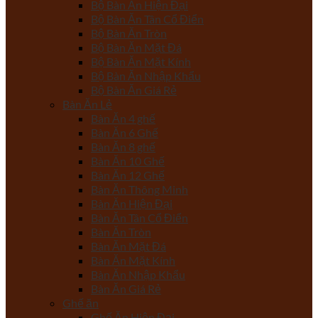
Bộ Bàn Ăn Hiện Đại
Bộ Bàn Ăn Tân Cổ Điển
Bộ Bàn Ăn Tròn
Bộ Bàn Ăn Mặt Đá
Bộ Bàn Ăn Mặt Kính
Bộ Bàn Ăn Nhập Khẩu
Bộ Bàn Ăn Giá Rẻ
Bàn Ăn Lẻ
Bàn Ăn 4 ghế
Bàn Ăn 6 Ghế
Bàn Ăn 8 ghế
Bàn Ăn 10 Ghế
Bàn Ăn 12 Ghế
Bàn Ăn Thông Minh
Bàn Ăn Hiện Đại
Bàn Ăn Tân Cổ Điển
Bàn Ăn Tròn
Bàn Ăn Mặt Đá
Bàn Ăn Mặt Kính
Bàn Ăn Nhập Khẩu
Bàn Ăn Giá Rẻ
Ghế ăn
Ghế Ăn Hiện Đại